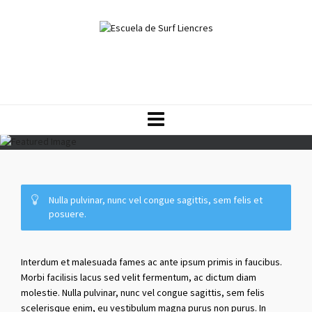
Nulla pulvinar, nunc vel congue sagittis, sem felis et
posuere.
Vitae dolor
Interdum et malesuada fames ac ante ipsum primis in faucibus.
Morbi facilisis lacus sed velit fermentum, ac dictum diam
molestie. Nulla pulvinar, nunc vel congue sagittis, sem felis
scelerisque enim, eu vestibulum magna purus non purus. In