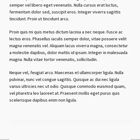
semper vel libero eget venenatis. Nulla cursus erat luctus,
fermentum dolor sed, suscipit eros. Integer viverra sagittis
tincidunt. Proin ut tincidunt arcu.
Proin quis mi quis metus dictum lacinia a nec neque. Fusce ac
lectus eros. Phasellus iaculis semper dolor, vitae posuere velit
magna venenatis vel. Aliquam lacus viverra magna, consectetur
a molestie dapibus, dolor mattis id ipsum. Integer in malesuada
magna. Nulla vitae tortor venenatis, sollicitudin.
Neque vel, feugiat arcu. Maecenas et ullamcorper ligula. Nulla
pulvinar, nunc vel congue sagittis. Quisque ac dui nec ligula
varius ultricies nec ut odio. Quisque commodo euismod quam,
vel pharetra leo laoreet at. Praesent mollis eget purus quis
scelerisque dapibus enim non ligula.