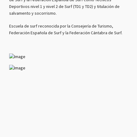
de Surf y la Federación Española de Surf como Técnicos
Deportivos nivel 1 y nivel 2 de Surf (TD1 y TD2) y titulación de
salvamento y socorrismo.
Escuela de surf reconocida por la Consejería de Turismo,
Federación Española de Surf y la Federación Cántabra de Surf.
CURSO DE SURF Y BODYBOARD