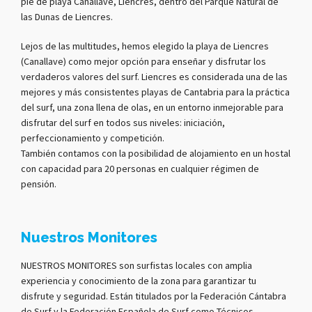
pie de playa Canallave, Liencres, dentro del Parque Natural de
las Dunas de Liencres.
Lejos de las multitudes, hemos elegido la playa de Liencres
(Canallave) como mejor opción para enseñar y disfrutar los
verdaderos valores del surf. Liencres es considerada una de las
mejores y más consistentes playas de Cantabria para la práctica
del surf, una zona llena de olas, en un entorno inmejorable para
disfrutar del surf en todos sus niveles: iniciación,
perfeccionamiento y competición.
También contamos con la posibilidad de alojamiento en un hostal
con capacidad para 20 personas en cualquier régimen de
pensión.
Nuestros Monitores
NUESTROS MONITORES son surfistas locales con amplia
experiencia y conocimiento de la zona para garantizar tu
disfrute y seguridad. Están titulados por la Federación Cántabra