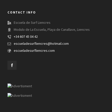
CONTACT INFO
Escuela de Surf Liencres
Modulo de La Escuela, Playa de Canallave, Liencres
+34 607 45 04 42
escueladesurfliencres@hotmail.com
escueladesurfliencres.com