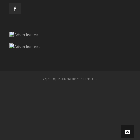
© [2016] · Escuela de Surf Liencres