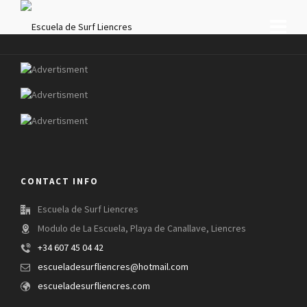
CONTACT INFO
Escuela de Surf Liencres
Modulo de La Escuela, Playa de Canallave, Liencres
+34 607 45 04 42
escueladesurfliencres@hotmail.com
escueladesurfliencres.com