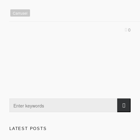
Carrusel
0
LATEST POSTS