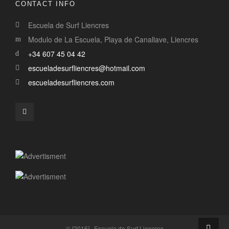
CONTACT INFO
Escuela de Surf Liencres
Modulo de La Escuela, Playa de Canallave, Liencres
+34 607 45 04 42
escueladesurfliencres@hotmail.com
escueladesurfliencres.com
© [2016] · Escuela de Surf Liencres